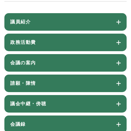
議員紹介
政務活動費
会議の案内
請願・陳情
議会中継・傍聴
会議録