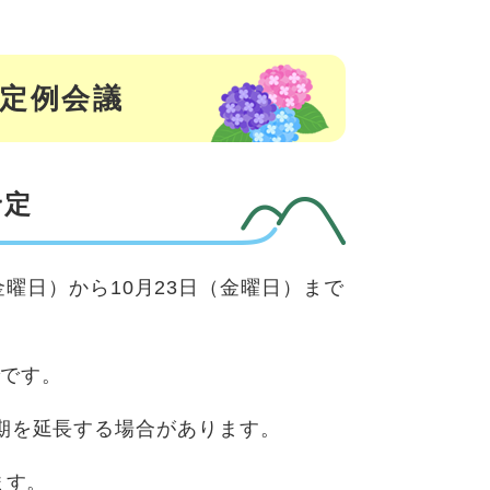
月定例会議
予定
（金曜日）から10月23日（金曜日）まで
でです。
期を延長する場合があります。
ます。