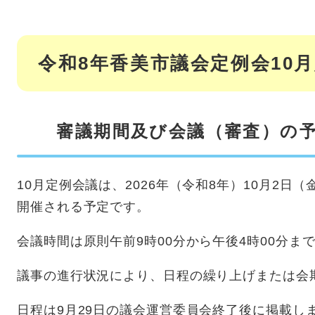
令和8年香美市議会定例会10
審議期間及び会議（審査）の
10月定例会議は、2026年（令和8年）10月2日
開催される予定です。
会議時間は原則午前9時00分から午後4時00分ま
議事の進行状況により、日程の繰り上げまたは会
日程は9月29日の議会運営委員会終了後に掲載し