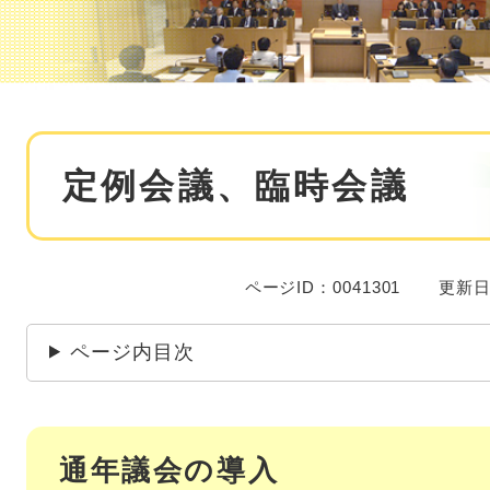
本
定例会議、臨時会議
文
ページID：0041301
更新日
ページ内目次
通年議会の導入