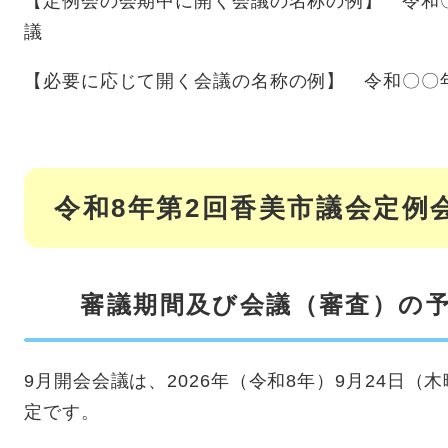
【定例会の会期中に開く会議の名称の例】 令和
議
【必要に応じて開く会議の名称の例】 令和〇〇
令和8年第2回香美市議会定例
審議期間及び会議（審査）の
9月開会会議は、2026年（令和8年）9月24日（
定です。