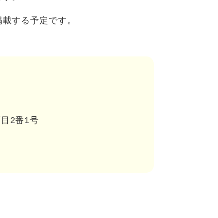
掲載する予定です。
目2番1号