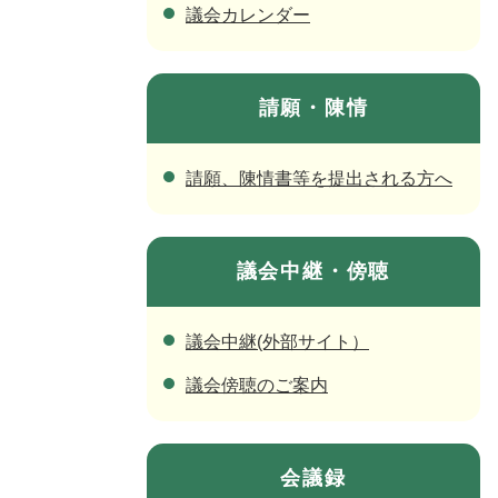
議会カレンダー
請願・陳情
請願、陳情書等を提出される方へ
議会中継・傍聴
議会中継(外部サイト）
議会傍聴のご案内
会議録