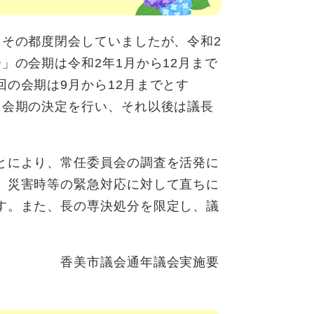
、その都度閉会していましたが、令和2
」の会期は令和2年1月から12月まで
の会期は9月から12月までとす
て会期の決定を行い、それ以後は議長
。
とにより、常任委員会の調査を活発に
、災害時等の緊急対応に対して直ちに
す。また、長の専決処分を限定し、議
年議会実施要