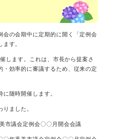
例会の会期中に定期的に開く「定例会
します。
回開催します。これは、市長から提案さ
的・効率的に審議するため、従来の定
時に随時開催します。
わりました。
美市議会定例会〇〇月開会会議