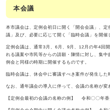
本会議
本市議会は、定例会初日に開く「開会会議」、定
議」及び、必要に応じて開く「臨時会議」を開催
定例会議は、通常3月、6月、9月、12月の年4
れる議案や市民等からの請願・陳情に対し、集中
例会と同様の時期に開催するものです。
臨時会議は、休会中に審議すべき案件が発生した
なお、通年議会の導入に伴って、会議の名称が変
【定例会最初の会議の名称の例】 令和〇〇年香