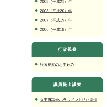
2009（平成21）年
2008（平成20）年
2007（平成19）年
2006（平成18）年
行政視察
行政視察のお申込み
議員提出議案
香美市議会ハラスメント防止条例