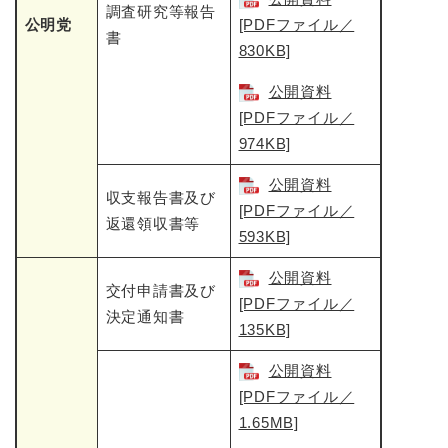
調査研究等報告
公明党
[PDFファイル／
書
830KB]
公開資料
[PDFファイル／
974KB]
公開資料
収支報告書及び
[PDFファイル／
返還領収書等
593KB]
公開資料
交付申請書及び
[PDFファイル／
決定通知書
135KB]
公開資料
[PDFファイル／
1.65MB]