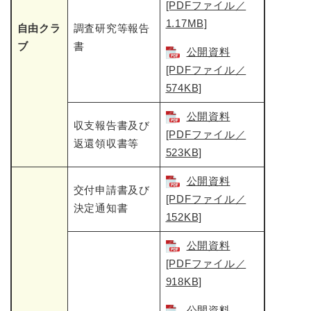
[PDFファイル／
1.17MB]
自由クラ
調査研究等報告
ブ
書
公開資料
[PDFファイル／
574KB]
公開資料
収支報告書及び
[PDFファイル／
返還領収書等
523KB]
公開資料
交付申請書及び
[PDFファイル／
決定通知書
152KB]
公開資料
[PDFファイル／
918KB]
公開資料