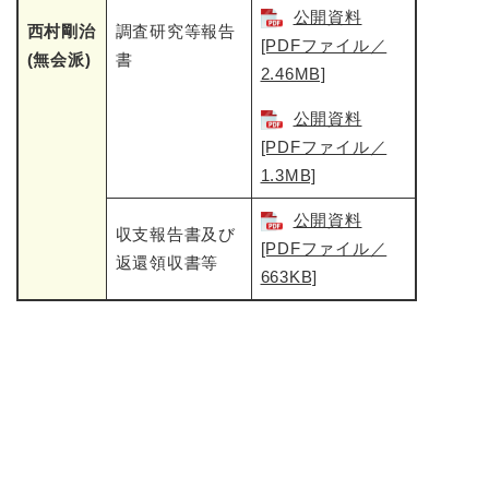
公開資料
西村剛治
調査研究等報告
[PDFファイル／
(無会派)
書
2.46MB]
公開資料
[PDFファイル／
1.3MB]
公開資料
収支報告書及び
[PDFファイル／
返還領収書等
663KB]