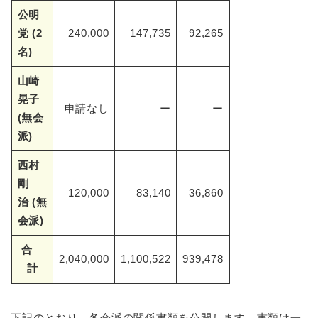
公明
党 (2
240,000
147,735
92,265
名)
山崎
晃子
申請なし
ー
ー
(無会
派)
西村
剛
120,000
83,140
36,860
治 (無
会派)
合
2,040,000
1,100,522
939,478
計
下記のとおり、各会派の関係書類を公開します。書類は一