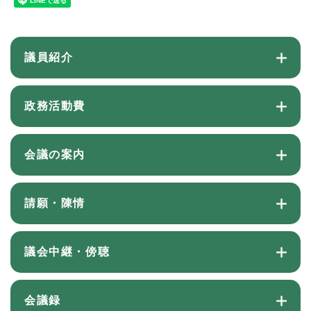
議員紹介
政務活動費
会議の案内
請願・陳情
議会中継・傍聴
会議録