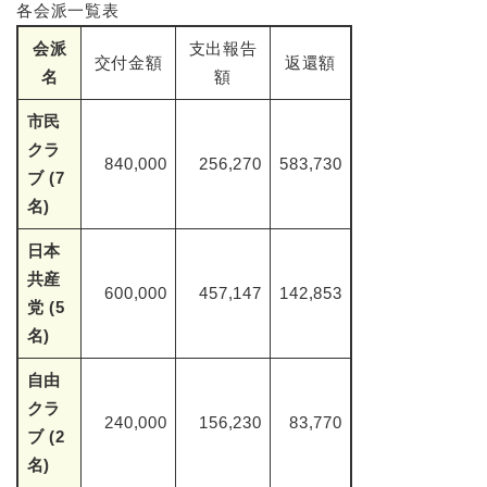
各会派一覧表
会派
支出報告
交付金額
返還額
名
額
市民
クラ
840,000
256,270
583,730
ブ (7
名)
日本
共産
600,000
457,147
142,853
党 (5
名)
自由
クラ
240,000
156,230
83,770
ブ (2
名)