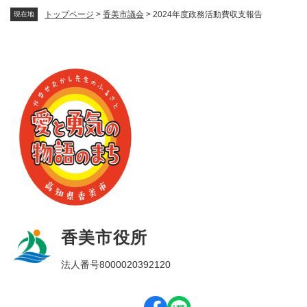
トップページ
>
香美市議会
>
2024年度政務活動費収支報告
現在地
香美市役所
法人番号8000020392120