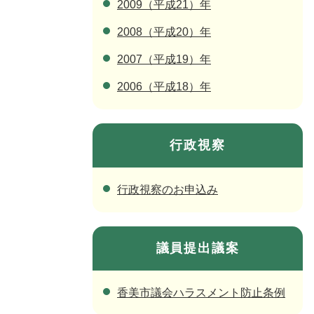
2009（平成21）年
2008（平成20）年
2007（平成19）年
2006（平成18）年
行政視察
行政視察のお申込み
議員提出議案
香美市議会ハラスメント防止条例