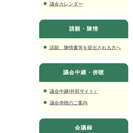
議会カレンダー
請願・陳情
請願、陳情書等を提出される方へ
議会中継・傍聴
議会中継(外部サイト）
議会傍聴のご案内
会議録