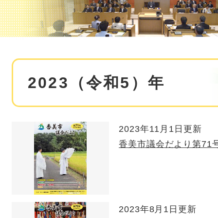
本
2023（令和5）年
文
2023年11月1日更新
香美市議会だより第71
2023年8月1日更新