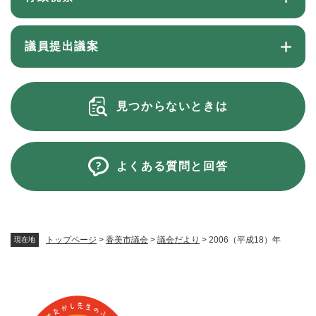
議員提出議案
見つからないときは
よくある質問と回答
トップページ
>
香美市議会
>
議会だより
>
2006（平成18）年
現在地