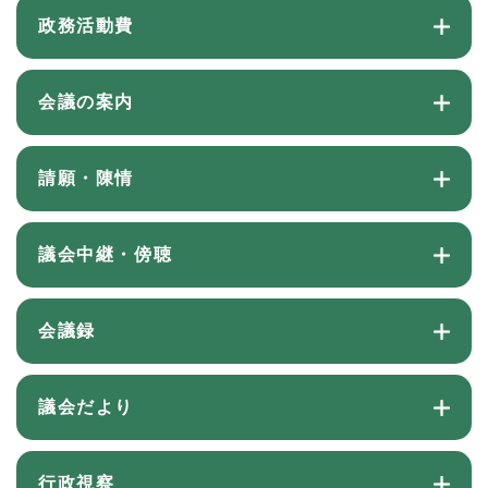
政務活動費
会議の案内
請願・陳情
議会中継・傍聴
会議録
議会だより
行政視察