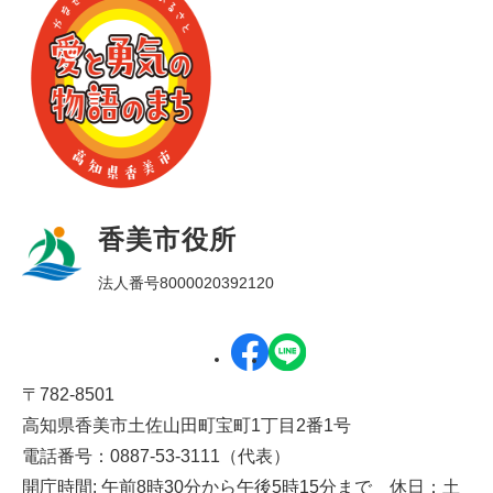
香美市役所
法人番号8000020392120
〒782-8501
高知県香美市土佐山田町宝町1丁目2番1号
電話番号：0887-53-3111（代表）
開庁時間: 午前8時30分から午後5時15分まで 休日：土