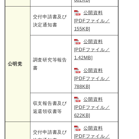
公開資料
交付申請書及び
[PDFファイル／
決定通知書
155KB]
公開資料
[PDFファイル／
1.42MB]
調査研究等報告
公明党
書
公開資料
[PDFファイル／
788KB]
公開資料
収支報告書及び
[PDFファイル／
返還領収書等
622KB]
公開資料
交付申請書及び
[PDFファイル／