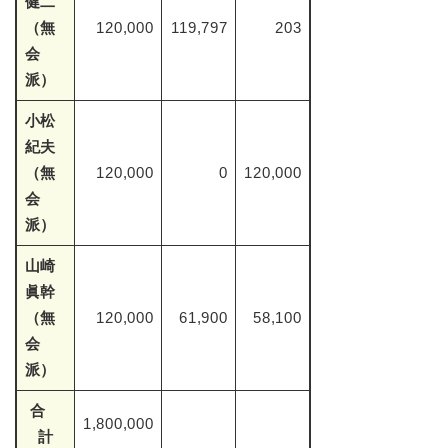
健二
（無
120,000
119,797
203
会
派）
小松
紀夫
（無
120,000
0
120,000
会
派）
山崎
眞幹
（無
120,000
61,900
58,100
会
派）
合
1,800,000
計