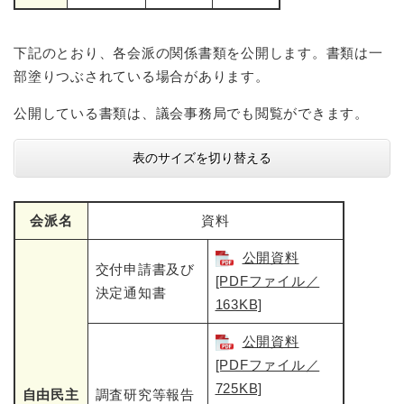
下記のとおり、各会派の関係書類を公開します。書類は一
部塗りつぶされている場合があります。
公開している書類は、議会事務局でも閲覧ができます。
表のサイズを切り替える
会派名
資料
公開資料
交付申請書及び
[PDFファイル／
決定通知書
163KB]
公開資料
[PDFファイル／
725KB]
自由民主
調査研究等報告