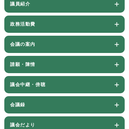
議員紹介
政務活動費
会議の案内
請願・陳情
議会中継・傍聴
会議録
議会だより