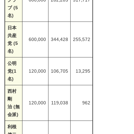
ブ (5
名)
日本
共産
600,000
344,428
255,572
党 (5
名)
公明
党(1
120,000
106,705
13,295
名)
西村
剛
120,000
119,038
962
治 (無
会派)
利根