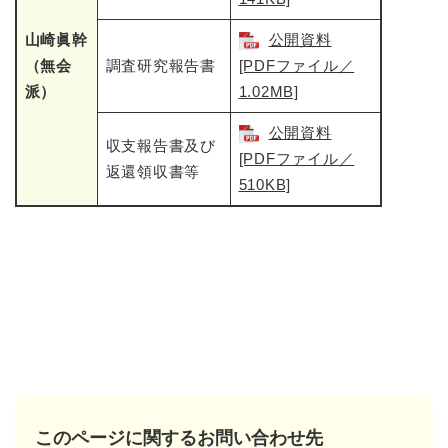
山崎眞幹
公開資料
（無会
調査研究報告書
[PDFファイル／
派）
1.02MB]
公開資料
収支報告書及び
[PDFファイル／
返還領収書等
510KB]
このページに関するお問い合わせ先