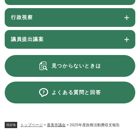
行政視察
議員提出議案
見つからないときは
よくある質問と回答
トップページ
>
香美市議会
>
2025年度政務活動費収支報告
現在地