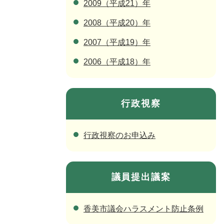
2009（平成21）年
2008（平成20）年
2007（平成19）年
2006（平成18）年
行政視察
行政視察のお申込み
議員提出議案
香美市議会ハラスメント防止条例