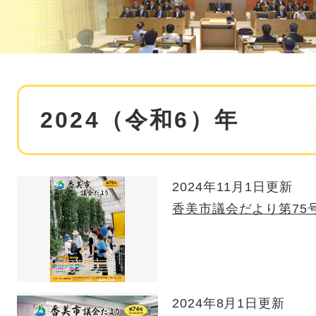
本
2024（令和6）年
文
2024年11月1日更新
香美市議会だより第75
2024年8月1日更新