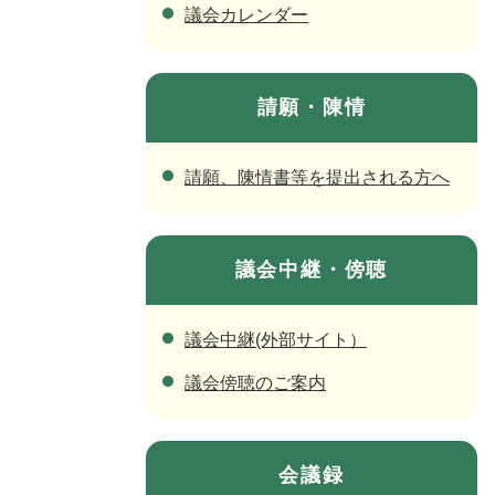
議会カレンダー
請願・陳情
請願、陳情書等を提出される方へ
議会中継・傍聴
議会中継(外部サイト）
議会傍聴のご案内
会議録