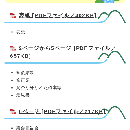
表紙 [PDFファイル／402KB]
表紙
2ページから5ページ [PDFファイル／
657KB]
審議結果
修正案
賛否が分かれた議案等
意見書
6ページ [PDFファイル／217KB]
議会報告会