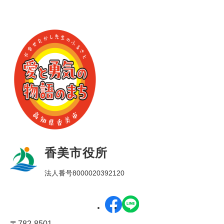
香美市役所
法人番号8000020392120
〒782-8501