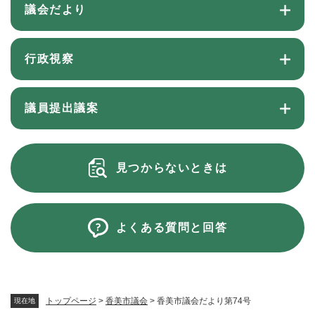
議会だより
行政視察
議員提出議案
見つからないときは
よくある質問と回答
トップページ
>
香美市議会
>
香美市議会だより第74号
現在地