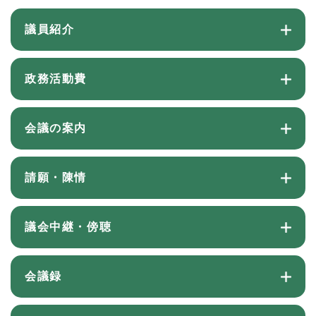
議員紹介
政務活動費
会議の案内
請願・陳情
議会中継・傍聴
会議録