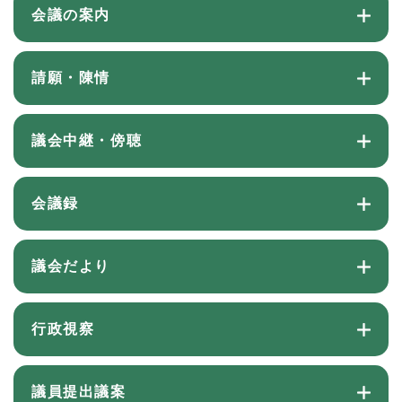
会議の案内
請願・陳情
議会中継・傍聴
会議録
議会だより
行政視察
議員提出議案