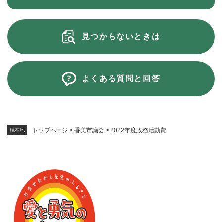
見つからないときは
よくある質問と回答
トップページ
>
香美市議会
>
2022年度政務活動費
現在地