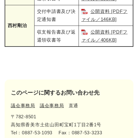
交付申請書及び決
公開資料 [PDFフ
定通知書
ァイル／146KB]
西村剛治
収支報告書及び返
公開資料 [PDFフ
還領収書等
ァイル／406KB]
このページに関するお問い合わせ先
議会事務局
議会事務局
直通
〒782-8501
高知県香美市土佐山田町宝町1丁目2番1号
Tel：0887-53-1093
Fax：0887-53-3233