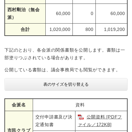
西村剛治（無会
60,000
0
60,000
派）
合計
1,020,000
800
1,019,200
下記のとおり、各会派の関係書類を公開します。書類は一
部塗りつぶされている場合があります。
公開している書類は、議会事務局でも閲覧ができます。
表のサイズを切り替える
会派名
資料
交付申請書及び決
公開資料 [PDFフ
定通知書
ァイル／172KB]
市民クラブ