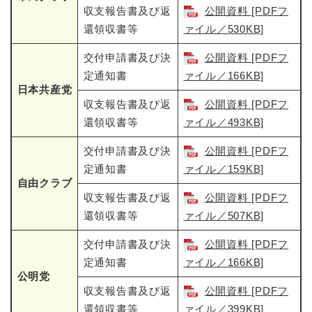
収支報告書及び返
公開資料 [PDFフ
還領収書等
ァイル／530KB]
交付申請書及び決
公開資料 [PDFフ
定通知書
ァイル／166KB]
日本共産党
収支報告書及び返
公開資料 [PDFフ
還領収書等
ァイル／493KB]
交付申請書及び決
公開資料 [PDFフ
定通知書
ァイル／159KB]
自由クラブ
収支報告書及び返
公開資料 [PDFフ
還領収書等
ァイル／507KB]
交付申請書及び決
公開資料 [PDFフ
定通知書
ァイル／166KB]
公明党
収支報告書及び返
公開資料 [PDFフ
還領収書等
ァイル／399KB]