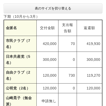
表のサイズを切り替える
下期（10月から3月）
支出報
会派名
交付金額
返還額
告額
市民クラブ（7
420,000
70
419,930
名）
日本共産党（5
300,000
0
300,000
名）
自由クラブ（2
120,000
730
119,270
名）
公明党（2名）
120,000
0
120,000
山崎晃子（無会
申請無し
派）