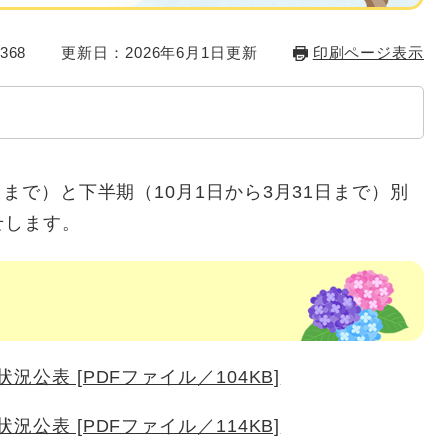
368
更新日：2026年6月1日更新
印刷ページ表示
日まで）と下半期（10月1日から3月31日まで）別
せします。
況公表 [PDFファイル／104KB]
況公表 [PDFファイル／114KB]