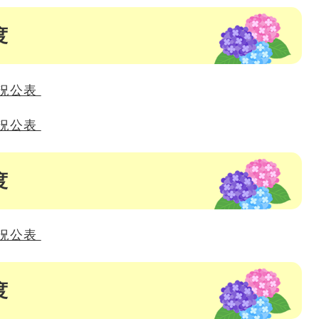
度
状況公表
状況公表
度
状況公表
度