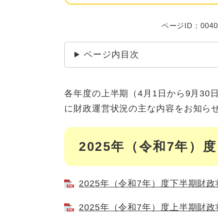
ページID：0040
ページ内目次
各年度の上半期（4月1日から9月30
に財政運営状況の主な内容をお知ら
2025年（令和7年）度
2025年（令和7年）度下半期財政状
2025年（令和7年）度上半期財政状