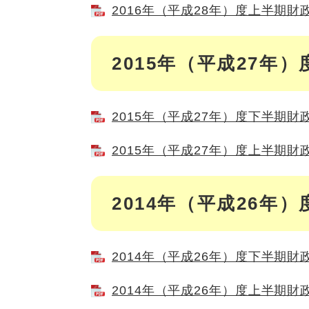
2016年（平成28年）度上半期財政
2015年（平成27年）
2015年（平成27年）度下半期財政
2015年（平成27年）度上半期財政
2014年（平成26年）
2014年（平成26年）度下半期財政
2014年（平成26年）度上半期財政