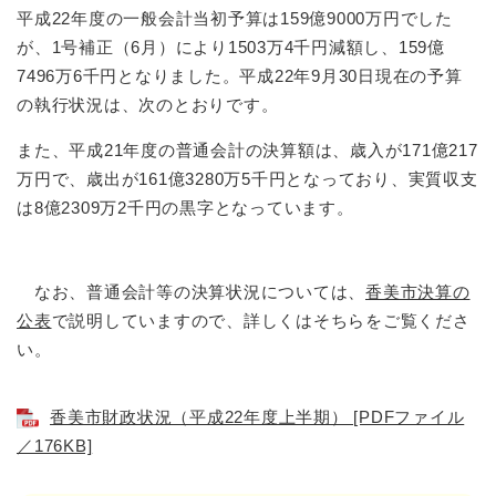
平成22年度の一般会計当初予算は159億9000万円でした
が、1号補正（6月）により1503万4千円減額し、159億
7496万6千円となりました。平成22年9月30日現在の予算
の執行状況は、次のとおりです。
また、平成21年度の普通会計の決算額は、歳入が171億217
万円で、歳出が161億3280万5千円となっており、実質収支
は8億2309万2千円の黒字となっています。
なお、普通会計等の決算状況については、
香美市決算の
公表
で説明していますので、詳しくはそちらをご覧くださ
い。
香美市財政状況（平成22年度上半期） [PDFファイル
／176KB]