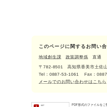
このページに関するお問い合
地域創生課
政策調整係
直通
〒782-8501
高知県香美市土佐山
Tel：0887-53-1061
Fax：0887
メールでのお問い合わせはこちら
PDF形式のファイルをご覧