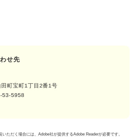
わせ先
田町宝町1丁目2番1号
-53-5958
いただく場合には、Adobe社が提供するAdobe Readerが必要です。