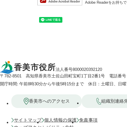
Adobe Reader
香美市役所
法人番号8000020392120
〒782-8501
高知県香美市土佐山田町宝町1丁目2番1号
電話番号：
開庁時間: 午前8時30分から午後5時15分まで 休日：土曜日、日
香美市へのアクセス
組織別連絡
サイトマップ
個人情報の保護
免責事項