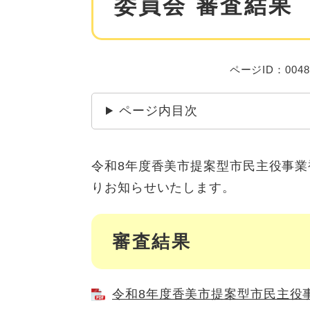
委員会 審査結果
ページID：0048
ページ内目次
令和8年度香美市提案型市民主役事
りお知らせいたします。
審査結果
令和8年度香美市提案型市民主役事業