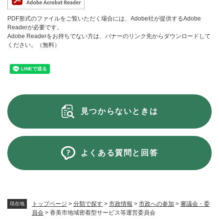
PDF形式のファイルをご覧いただく場合には、Adobe社が提供するAdobe
Readerが必要です。
Adobe Readerをお持ちでない方は、バナーのリンク先からダウンロードして
ください。（無料）
見つからないときは
よくある質問と回答
トップページ
>
分類で探す
>
市政情報
>
市政への参加
>
審議会・委
現在地
員会
>
香美市地域密着型サービス等運営委員会