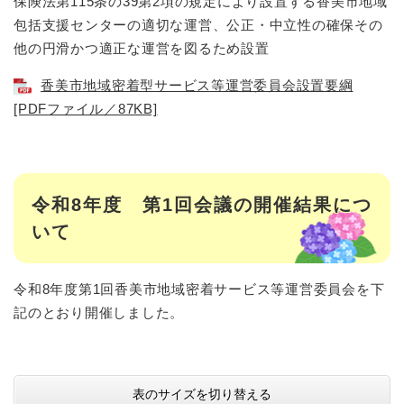
保険法第115条の39第2項の規定により設置する香美市地域
包括支援センターの適切な運営、公正・中立性の確保その
他の円滑かつ適正な運営を図るため設置
香美市地域密着型サービス等運営委員会設置要綱
[PDFファイル／87KB]
令和8年度 第1回会議の開催結果につ
いて
令和8年度第1回香美市地域密着サービス等運営委員会を下
記のとおり開催しました。
表のサイズを切り替える