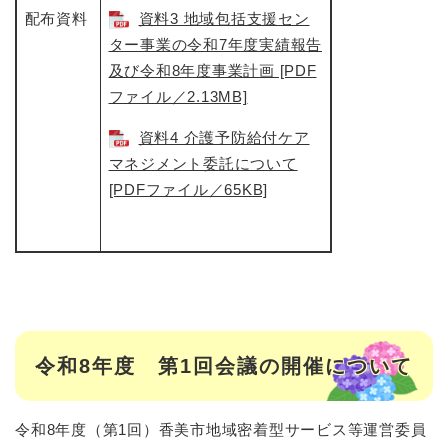
配布資料
資料3 地域包括支援セン
ター事業の令和7年度実績報告
及び令和8年度事業計画 [PDF
ファイル／2.13MB]
資料4 介護予防給付ケア
マネジメント委託について
[PDFファイル／65KB]
令和8年度 第1回会議の開催について
令和8年度（第1回）香美市地域密着型サービス等運営委員