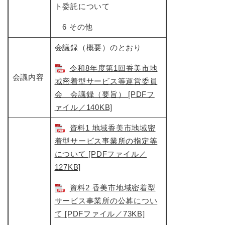
ト委託について
6 その他
会議録（概要）のとおり
令和8年度第1回香美市地
会議内容
域密着型サービス等運営委員
会 会議録（要旨） [PDFフ
ァイル／140KB]
資料1 地域香美市地域密
着型サービス事業所の指定等
について [PDFファイル／
127KB]
資料2 香美市地域密着型
サービス事業所の公募につい
て [PDFファイル／73KB]