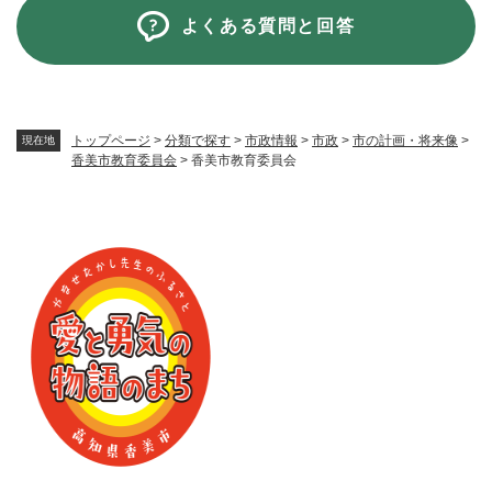
よくある質問と回答
トップページ
>
分類で探す
>
市政情報
>
市政
>
市の計画・将来像
>
現在地
香美市教育委員会
>
香美市教育委員会