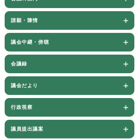
請願・陳情
議会中継・傍聴
会議録
議会だより
行政視察
議員提出議案