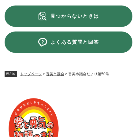
見つからないときは
よくある質問と回答
トップページ
>
香美市議会
>
香美市議会だより第50号
現在地