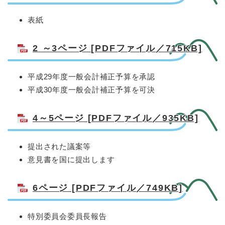
表紙
2 ～3ページ [PDFファイル／715KB]
平成29年度一般会計補正予算を承認
平成30年度一般会計補正予算を可決
4～5ページ [PDFファイル／935KB]
提出された議案等
意見書を国に提出します
6ページ [PDFファイル／749KB]
特別委員会委員長報告