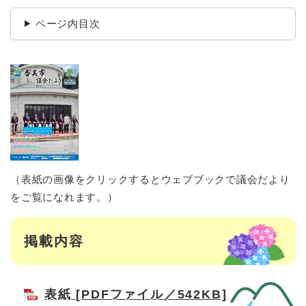
ページ内目次
（表紙の画像をクリックするとウェブブックで議会だより
をご覧になれます。）
掲載内容
表紙 [PDFファイル／542KB]