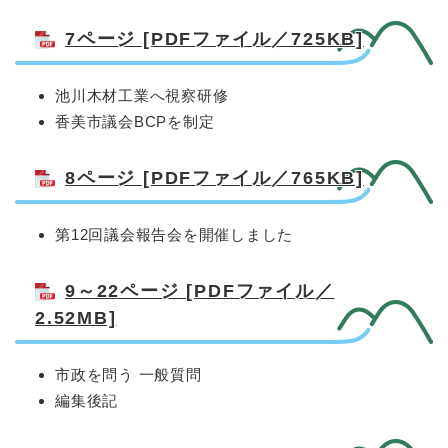
7ページ [PDFファイル／725KB]
池川木材工業へ視察研修
香美市議会BCPを制定
8ページ [PDFファイル／765KB]
第12回議会報告会を開催しました
9～22ページ [PDFファイル／
2.52MB]
市政を問う 一般質問
編集後記