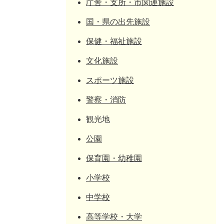
庁舎・支所・市関連施設
国・県の出先施設
保健・福祉施設
文化施設
スポーツ施設
警察・消防
観光地
公園
保育園・幼稚園
小学校
中学校
高等学校・大学