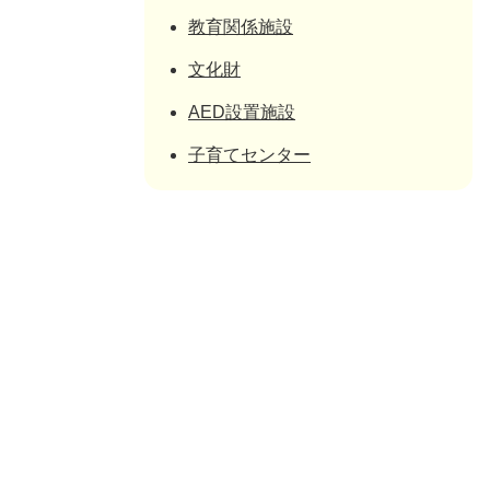
教育関係施設
文化財
AED設置施設
子育てセンター