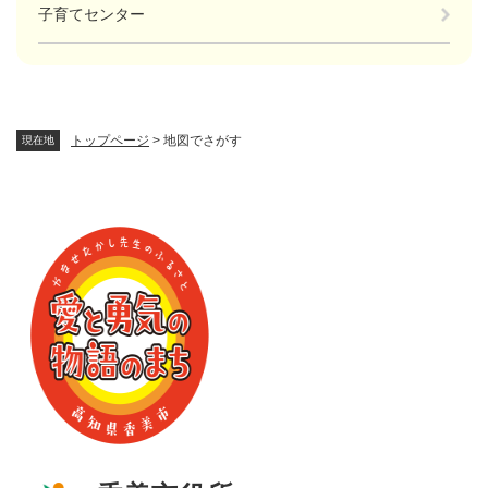
子育てセンター
トップページ
>
地図でさがす
現在地