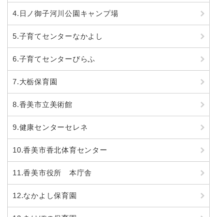
4.日ノ御子河川公園キャンプ場
5.子育てセンターなかよし
6.子育てセンターびらふ
7.大栃保育園
8.香美市立美術館
9.健康センターセレネ
10.香美市香北体育センター
11.香美市役所 本庁舎
12.なかよし保育園