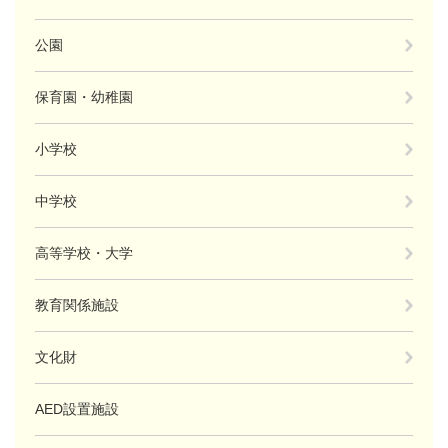
公園
保育園・幼稚園
小学校
中学校
高等学校・大学
教育関係施設
文化財
AED設置施設