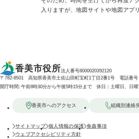
そのため、時間を空けてから再度ア
入りますが、地図サイトや地図アプ
香美市役所
法人番号8000020392120
〒782-8501
高知県香美市土佐山田町宝町1丁目2番1号
電話番号：
開庁時間: 午前8時30分から午後5時15分まで 休日：土曜日、日
香美市へのアクセス
組織別連絡
サイトマップ
個人情報の保護
免責事項
ウェブアクセシビリティ方針