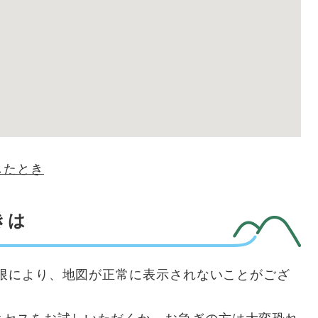
したとき
きは
用制限により、地図が正常に表示されないことがござ