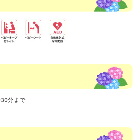
30分まで
て