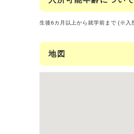
生後6カ月以上から就学前まで (※入
地図