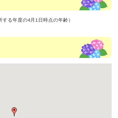
所する年度の4月1日時点の年齢）