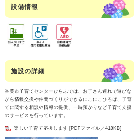
設備情報
施設の詳細
香美市子育てセンターびらふでは、お子さん連れで遊びな
がら情報交換や仲間づくりができるにこにこひろば、子育
てに関する相談や情報の提供、一時預かりなど子育て支援
のサービスを行っています。
楽しい子育て応援します [PDFファイル／418KB]