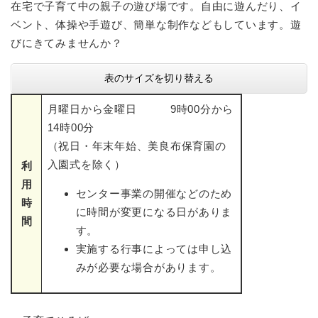
在宅で子育て中の親子の遊び場です。自由に遊んだり、イ
ベント、体操や手遊び、簡単な制作などもしています。遊
びにきてみませんか？
表のサイズを切り替える
月曜日から金曜日 9時00分から
14時00分
（祝日・年末年始、美良布保育園の
入園式を除く）
利
用
センター事業の開催などのため
時
に時間が変更になる日がありま
間
す。
実施する行事によっては申し込
みが必要な場合があります。