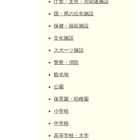
庁舎・支所・市関連施設
国・県の出先施設
保健・福祉施設
文化施設
スポーツ施設
警察・消防
観光地
公園
保育園・幼稚園
小学校
中学校
高等学校・大学