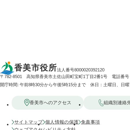
香美市役所
法人番号8000020392120
〒782-8501
高知県香美市土佐山田町宝町1丁目2番1号
電話番号：
開庁時間: 午前8時30分から午後5時15分まで 休日：土曜日、日
香美市へのアクセス
組織別連絡
サイトマップ
個人情報の保護
免責事項
ウェブアクセシビリティ方針