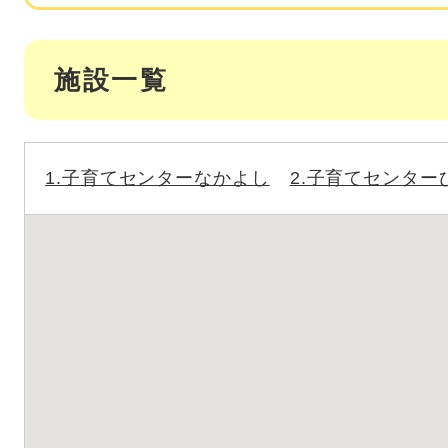
施設一覧
1.子育てセンターなかよし
2.子育てセンター