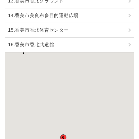
13.香美市香北グラウンド
14.香美市美良布多目的運動広場
15.香美市香北体育センター
16.香美市香北武道館