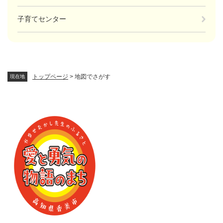
子育てセンター
トップページ
>
地図でさがす
現在地