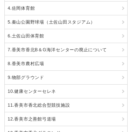
4.佐岡体育館
5.秦山公園野球場（土佐山田スタジアム）
6.土佐山田体育館
7.香美市香北B＆G海洋センターの廃止について
8.香美市農村広場
9.物部グラウンド
10.健康センターセレネ
11.香美市香北総合型競技施設
12.香美市之善館弓道場