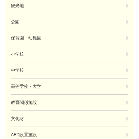
観光地
公園
保育園・幼稚園
小学校
中学校
高等学校・大学
教育関係施設
文化財
AED設置施設