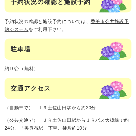
予約状況の確認と施設予約
予約状況の確認と施設予約については、
香美市公共施設予
約システム
をご利用下さい。
駐車場
約10台（無料）
交通アクセス
（自動車で） ＪＲ土佐山田駅から約20分
（公共交通で） ＪＲ土佐山田駅からＪＲバス大栃線で約
24分。「美良布駅」下車、徒歩約10分