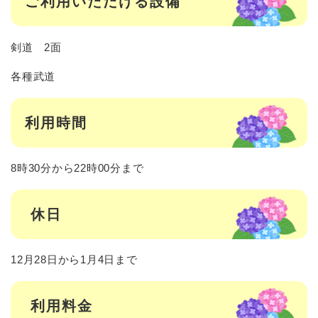
ご利用いただける設備
剣道 2面
各種武道
利用時間
8時30分から22時00分まで
休日
12月28日から1月4日まで
利用料金