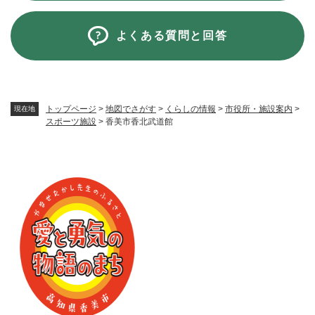
よくある質問と回答
トップページ
>
地図でさがす
>
くらしの情報
>
市役所・施設案内
>
現在地
スポーツ施設
>
香美市香北武道館