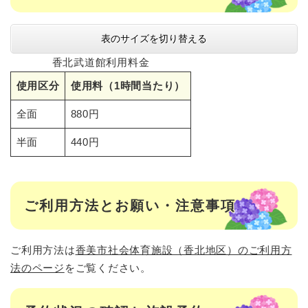
表のサイズを切り替える
香北武道館利用料金
使用区分
使用料（1時間当たり）
全面
880円
半面
440円
ご利用方法とお願い・注意事項
ご利用方法は
香美市社会体育施設（香北地区）のご利用方
法のページ
をご覧ください。