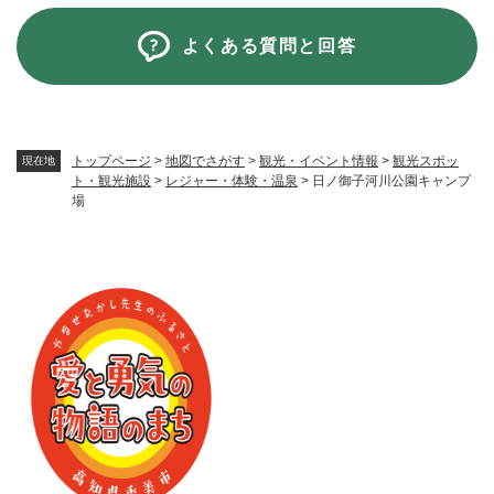
よくある質問と回答
トップページ
>
地図でさがす
>
観光・イベント情報
>
観光スポッ
現在地
ト・観光施設
>
レジャー・体験・温泉
>
日ノ御子河川公園キャンプ
場