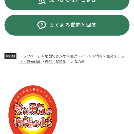
よくある質問と回答
トップページ
>
地図でさがす
>
観光・イベント情報
>
観光スポッ
現在地
ト・観光施設
>
自然・景勝地
>
大荒の滝