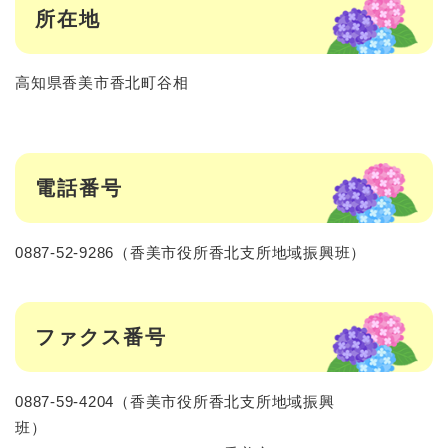
所在地
高知県香美市香北町谷相
電話番号
0887-52-9286（香美市役所香北支所地域振興班）
ファクス番号
0887-59-4204（香美市役所香北支所地域振興
班）