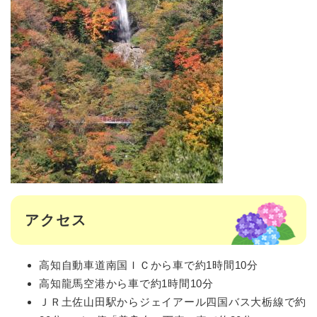
アクセス
高知自動車道南国ＩＣから車で約1時間10分
高知龍馬空港から車で約1時間10分
ＪＲ土佐山田駅からジェイアール四国バス大栃線で約