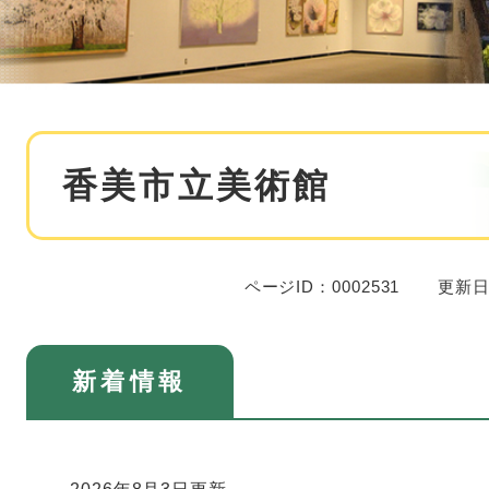
本
香美市立美術館
文
ページID：0002531
更新日
新着情報