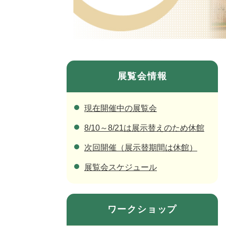
展覧会情報
現在開催中の展覧会
8/10～8/21は展示替えのため休館
次回開催（展示替期間は休館）
展覧会スケジュール
ワークショップ