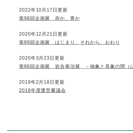
2022年10月17日更新
第98回企画展 赤か、青か
2020年12月21日更新
第89回企画展 はじまり、それから、おわり
2020年3月23日更新
第86回企画展 岩合泰治展 －抽象と具象の間（
2019年2月18日更新
2018年度運営審議会