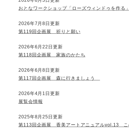
2026年8月3日更新
おとなワークショップ「ローズウィンドゥを作る
2026年7月8日更新
第119回企画展 祈りと願い
2026年6月22日更新
第118回企画展 家族のかたち
2026年6月8日更新
第117回企画展 森に行きましょう
2026年4月1日更新
展覧会情報
2025年8月25日更新
第113回企画展 香美アートアニュアルvol.13