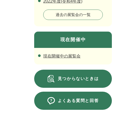
2022年度(令和4年度)
過去の展覧会の一覧
現在開催中
現在開催中の展覧会
見つからないときは
よくある質問と回答