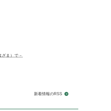
はざま）で－
新着情報のRSS