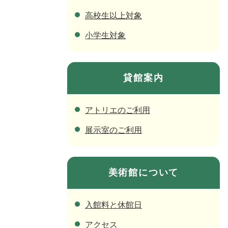
高校生以上対象
小学生対象
貸館案内
アトリエのご利用
展示室のご利用
美術館について
入館料と休館日
アクセス