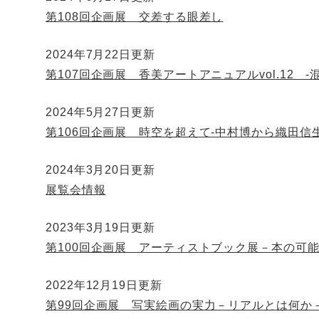
第108回企画展 交差する眼差し
2024年7月22日更新
第107回企画展 香美アートアニュアルvol.12 
2024年5月27日更新
第106回企画展 時空を超えて-中村博から織田信
2024年3月20日更新
展覧会情報
2023年3月19日更新
第100回企画展 アーティストブック展－本の可
2022年12月19日更新
第99回企画展 写実絵画の実力－リアルとは何か