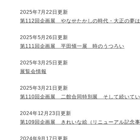
2025年7月22日更新
第112回企画展 やなせたかしの時代・大正の夢
2025年5月26日更新
第111回企画展 平田愼一展 時のうつろい
2025年3月25日更新
展覧会情報
2025年3月21日更新
第110回企画展 二館合同特別展 そして続いて
2024年12月23日更新
第109回企画展 きれいな絵（リニューアル記念
2024年9月17日更新