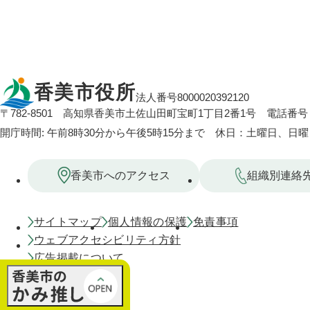
香美市役所
法人番号8000020392120
〒782-8501
高知県香美市土佐山田町宝町1丁目2番1号
電話番号：
開庁時間: 午前8時30分から午後5時15分まで 休日：土曜日、日
香美市へのアクセス
組織別連絡
サイトマップ
個人情報の保護
免責事項
ウェブアクセシビリティ方針
広告掲載について