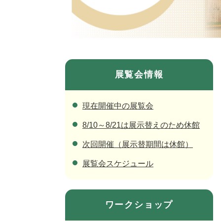
展覧会情報
現在開催中の展覧会
8/10～8/21は展示替えのため休館
次回開催（展示替期間は休館）
展覧会スケジュール
ワークショップ