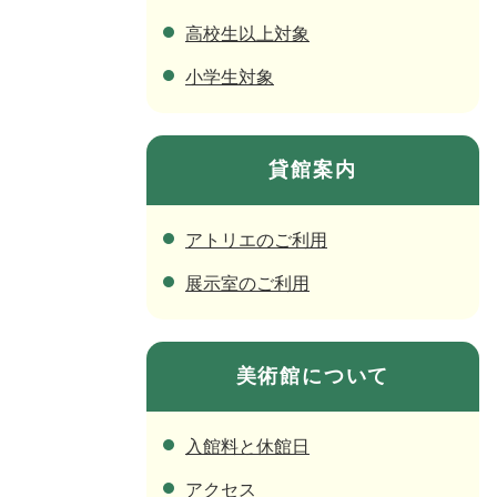
高校生以上対象
小学生対象
貸館案内
アトリエのご利用
展示室のご利用
美術館について
入館料と休館日
アクセス