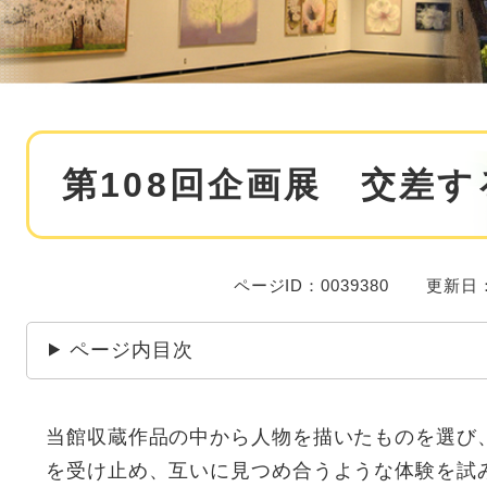
本
第108回企画展 交差
文
ページID：0039380
更新日：
ページ内目次
当館収蔵作品の中から人物を描いたものを選び
を受け止め、互いに見つめ合うような体験を試