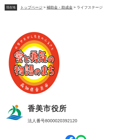
トップページ
>
補助金・助成金
>
ライフステージ
現在地
香美市役所
法人番号8000020392120