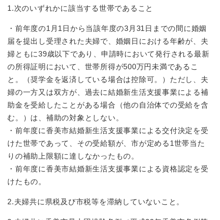
1.次のいずれかに該当する世帯であること
・前年度の1月1日から当該年度の3月31日までの間に婚姻
届を提出し受理された夫婦で、婚姻日における年齢が、夫
婦ともに39歳以下であり、申請時において発行される最新
の所得証明において、世帯所得が500万円未満であるこ
と。（奨学金を返済している場合は控除可。）ただし、夫
婦の一方又は双方が、過去に結婚新生活支援事業による補
助金を受給したことがある場合（他の自治体での受給を含
む。）は、補助の対象としない。
・前年度に香美市結婚新生活支援事業による交付決定を受
けた世帯であって、その受給額が、市が定める1世帯当た
りの補助上限額に達しなかったもの。
・前年度に香美市結婚新生活支援事業による資格認定を受
けたもの。
2.夫婦共に県税及び市税等を滞納していないこと。