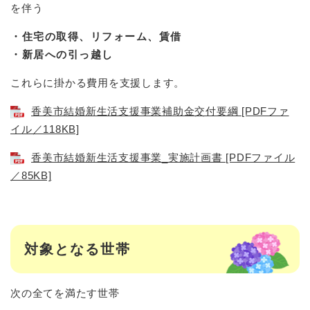
を伴う
・住宅の取得、リフォーム、賃借
・新居への引っ越し
これらに掛かる費用を支援します。
香美市結婚新生活支援事業補助金交付要綱 [PDFファ
イル／118KB]
香美市結婚新生活支援事業_実施計画書 [PDFファイル
／85KB]
対象となる世帯
次の全てを満たす世帯