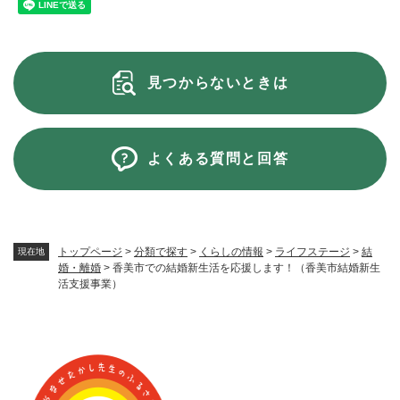
見つからないときは
よくある質問と回答
トップページ
>
分類で探す
>
くらしの情報
>
ライフステージ
>
結
現在地
婚・離婚
>
香美市での結婚新生活を応援します！（香美市結婚新生
活支援事業）