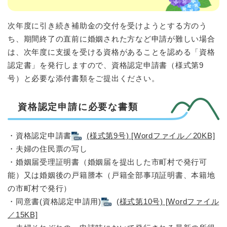
次年度に引き続き補助金の交付を受けようとする方のう
ち、期間終了の直前に婚姻された方など申請が難しい場合
は、次年度に支援を受ける資格があることを認める「資格
認定書」を発行しますので、資格認定申請書（様式第9
号）と必要な添付書類をご提出ください。
資格認定申請に必要な書類
・資格認定申請書
(様式第9号) [Wordファイル／20KB]
・夫婦の住民票の写し
・婚姻届受理証明書（婚姻届を提出した市町村で発行可
能）又は婚姻後の戸籍謄本（戸籍全部事項証明書、本籍地
の市町村で発行）
・同意書(資格認定申請用)
(様式第10号) [Wordファイル
／15KB]