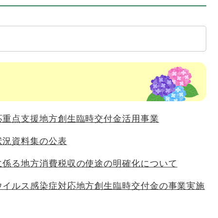
応重点支援地方創生臨時交付金活用事業
状況資料集の公表
に係る地方消費税収の使途の明確化について
ウイルス感染症対応地方創生臨時交付金の事業実施