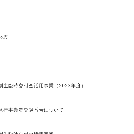
公表
生臨時交付金活用事業（2023年度）
発行事業者登録番号について