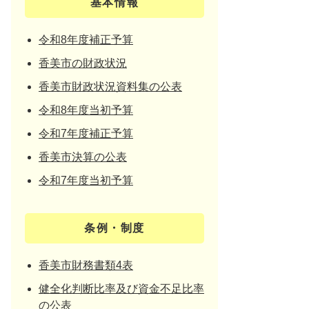
基本情報
令和8年度補正予算
香美市の財政状況
香美市財政状況資料集の公表
令和8年度当初予算
令和7年度補正予算
香美市決算の公表
令和7年度当初予算
条例・制度
香美市財務書類4表
健全化判断比率及び資金不足比率
の公表