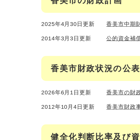
香美市の財政計画
2025年4月30日更新
香美市中期
2014年3月3日更新
公的資金補
香美市財政状況の公
2026年6月1日更新
香美市の財
2012年10月4日更新
香美市財政
健全化判断比率及び