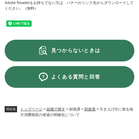
Adobe Readerをお持ちでない方は、バナーのリンク先からダウンロードして
ください。（無料）
見つからないときは
よくある質問と回答
トップページ
>
組織で探す
>
財政課
>
財政係
>
引き上げ分に係る地
現在地
方消費税収の使途の明確化について