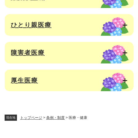
ひとり親医療
障害者医療
厚生医療
トップページ
>
条例・制度
>
医療・健康
現在地