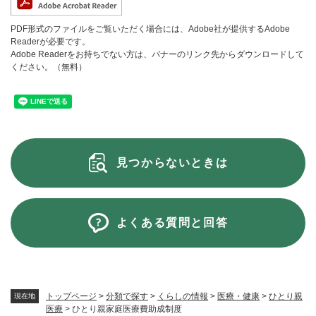
PDF形式のファイルをご覧いただく場合には、Adobe社が提供するAdobe
Readerが必要です。
Adobe Readerをお持ちでない方は、バナーのリンク先からダウンロードして
ください。（無料）
見つからないときは
よくある質問と回答
トップページ
>
分類で探す
>
くらしの情報
>
医療・健康
>
ひとり親
現在地
医療
>
ひとり親家庭医療費助成制度