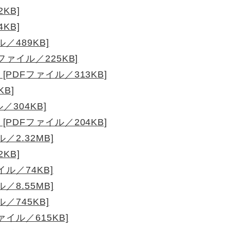
KB]
KB]
／489KB]
ァイル／225KB]
PDFファイル／313KB]
B]
／304KB]
PDFファイル／204KB]
／2.32MB]
KB]
ル／74KB]
／8.55MB]
／745KB]
イル／615KB]