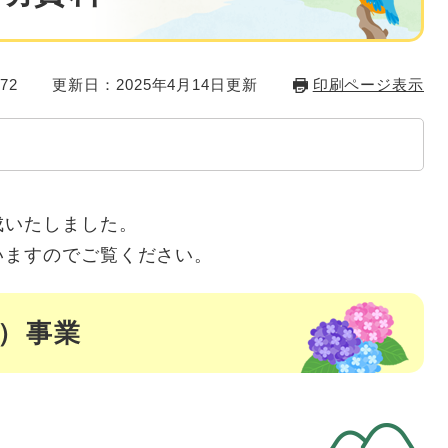
72
更新日：2025年4月14日更新
印刷ページ表示
成いたしました。
いますのでご覧ください。
度）事業