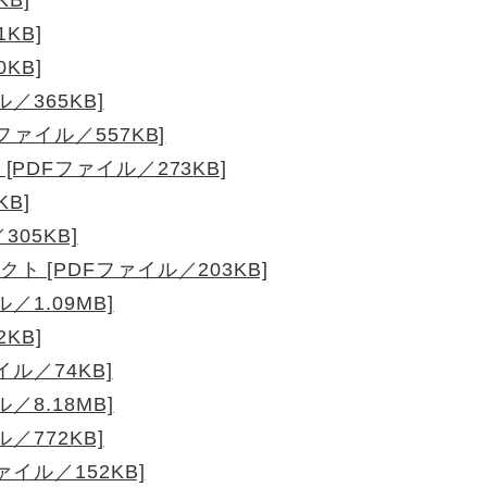
KB]
KB]
／365KB]
ァイル／557KB]
PDFファイル／273KB]
B]
305KB]
 [PDFファイル／203KB]
／1.09MB]
KB]
ル／74KB]
／8.18MB]
／772KB]
イル／152KB]