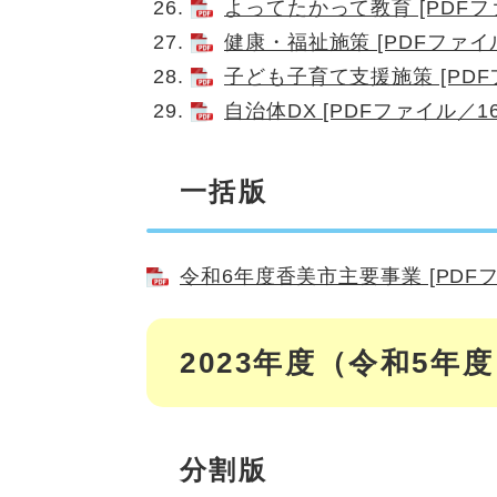
よってたかって教育 [PDFファ
健康・福祉施策 [PDFファイル
子ども子育て支援施策 [PDFフ
自治体DX [PDFファイル／16
一括版
令和6年度香美市主要事業 [PDFファ
2023年度（令和5年
分割版