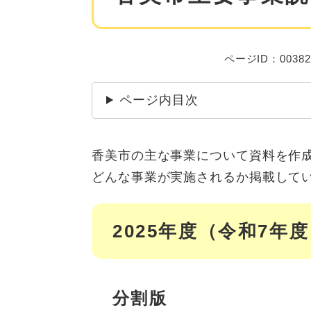
ページID：00382
ページ内目次
香美市の主な事業について資料を作
どんな事業が実施されるか掲載して
2025年度（令和7年
分割版