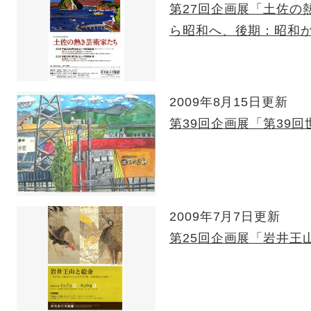
第27回企画展「土佐の
ら昭和へ、後期：昭和
2009年8月15日更新
第39回企画展「第39
2009年7月7日更新
第25回企画展「岩井王