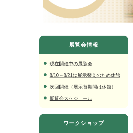
展覧会情報
現在開催中の展覧会
8/10～8/21は展示替えのため休館
次回開催（展示替期間は休館）
展覧会スケジュール
ワークショップ