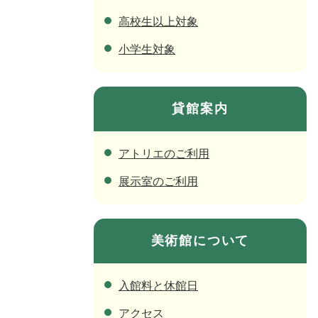
高校生以上対象
小学生対象
貸館案内
アトリエのご利用
展示室のご利用
美術館について
入館料と休館日
アクセス