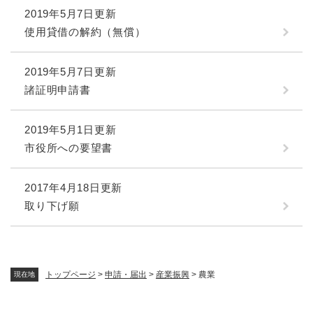
2019年5月7日更新
使用貸借の解約（無償）
2019年5月7日更新
諸証明申請書
2019年5月1日更新
市役所への要望書
2017年4月18日更新
取り下げ願
トップページ
>
申請・届出
>
産業振興
>
農業
現在地