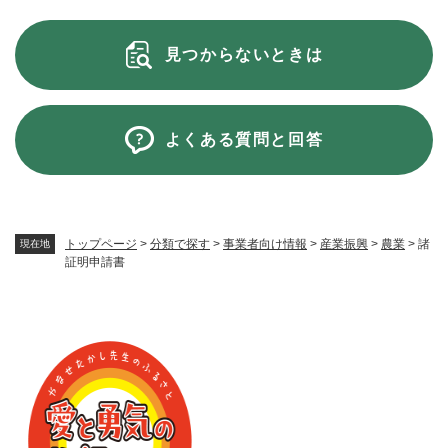
見つからないときは
よくある質問と回答
トップページ
>
分類で探す
>
事業者向け情報
>
産業振興
>
農業
>
諸
現在地
証明申請書