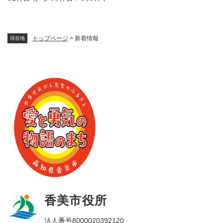
トップページ
>
新着情報
現在地
香美市役所
法人番号8000020392120