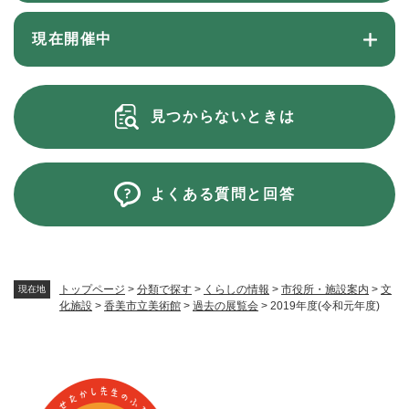
現在開催中
見つからないときは
よくある質問と回答
トップページ
>
分類で探す
>
くらしの情報
>
市役所・施設案内
>
文
現在地
化施設
>
香美市立美術館
>
過去の展覧会
>
2019年度(令和元年度)