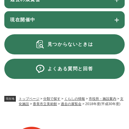
現在開催中
見つからないときは
よくある質問と回答
トップページ
>
分類で探す
>
くらしの情報
>
市役所・施設案内
>
文
現在地
化施設
>
香美市立美術館
>
過去の展覧会
>
2018年度(平成30年度)