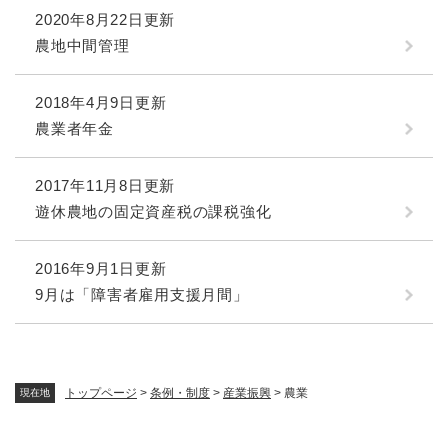
2020年8月22日更新
農地中間管理
2018年4月9日更新
農業者年金
2017年11月8日更新
遊休農地の固定資産税の課税強化
2016年9月1日更新
9月は「障害者雇用支援月間」
トップページ
>
条例・制度
>
産業振興
>
農業
現在地