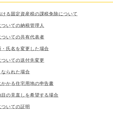
おける固定資産税の課税免除について
についての納税管理人
についての共有代表者
所・氏名を変更した場合
についての送付先変更
くなられた場合
にかかる住宅用地の申告書
地目の見直しを希望する場合
についての証明