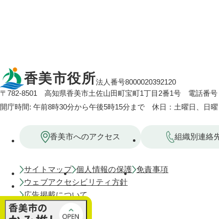
香美市役所
法人番号8000020392120
〒782-8501
高知県香美市土佐山田町宝町1丁目2番1号
電話番号：
開庁時間: 午前8時30分から午後5時15分まで 休日：土曜日、日
香美市へのアクセス
組織別連絡
サイトマップ
個人情報の保護
免責事項
ウェブアクセシビリティ方針
広告掲載について