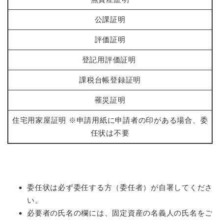
公課証明
評価証明
登記用評価証明
課税台帳登録証明
罹災証明
住宅用家屋証明 ※申請用紙に申請者の印がある場合、委
任状は不要
委任状は必ず委任する方（委任者）が自署してくださ
い。
必要者の氏名の欄には、固定資産の名義人の氏名をご