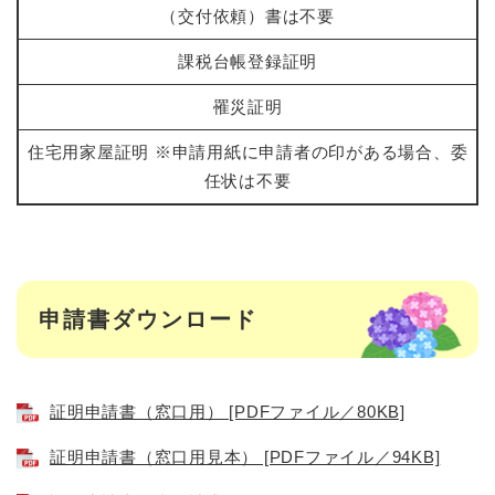
（交付依頼）書は不要
課税台帳登録証明
罹災証明
住宅用家屋証明 ※申請用紙に申請者の印がある場合、委
任状は不要
申請書ダウンロード
証明申請書（窓口用） [PDFファイル／80KB]
証明申請書（窓口用見本） [PDFファイル／94KB]