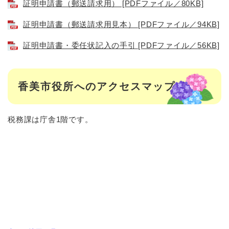
証明申請書（郵送請求用） [PDFファイル／80KB]
証明申請書（郵送請求用見本） [PDFファイル／94KB]
証明申請書・委任状記入の手引 [PDFファイル／56KB]
香美市役所へのアクセスマップ
税務課は庁舎1階です。