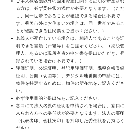
ご本人様名義以外の固定資産に関する証明を希望され
る方は、必ず委任状の添付が必要となります。（ただ
し、同一世帯であることが確認できる場合は不要で
す。香美市外にお住まいの場合は、同一世帯であるこ
とが確認できる住民票をご提示ください。）
名義人が死亡している場合は、相続人であることを証
明できる書類（戸籍等）をご提示ください。（納税管
理人、あるいは現所有者の申告書を提出いただき、登
録されている場合は不要です。）
評価証明、公課証明、登記用評価証明、課税台帳登録
証明、公図（切図等）、デジタル地番図の申請には、
物件を特定するために、物件の所在地をご記入くださ
い。
必ず使用目的と提出先をご記入ください。
窓口にて法人名義の証明を申請される場合は、窓口に
来られる方への委任状が必要となります。法人の実印
（代表者印、会社実印）を押印した委任状をお持ちく
ださい。