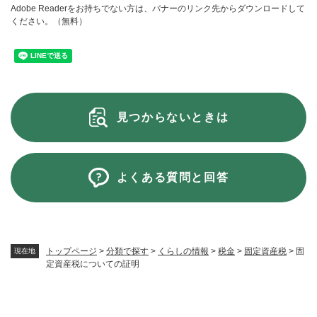
Adobe Readerをお持ちでない方は、バナーのリンク先からダウンロードして
ください。（無料）
見つからないときは
よくある質問と回答
トップページ
>
分類で探す
>
くらしの情報
>
税金
>
固定資産税
>
固
現在地
定資産税についての証明