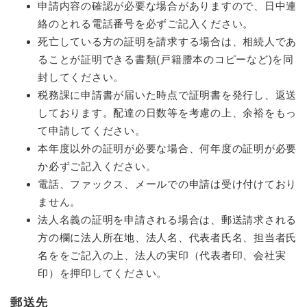
申請内容の確認が必要な場合がありますので、日中連
絡のとれる電話番号を必ずご記入ください。
死亡している方の証明を請求する場合は、相続人であ
ることが証明できる書類(戸籍謄本のコピーなど)を同
封してください。
税務課に申請書が届いた時点で証明書を発行し、返送
しております。配達の日数等を考慮の上、余裕をもっ
て申請してください。
本年度以外の証明が必要な場合、何年度の証明が必要
か必ずご記入ください。
電話、ファックス、メールでの申請は受け付けており
ません。
法人名義の証明を申請される場合は、郵送請求される
方の欄に法人所在地、法人名、代表者氏名、担当者氏
名ををご記入の上、法人の実印（代表者印、会社実
印）を押印してください。
郵送先