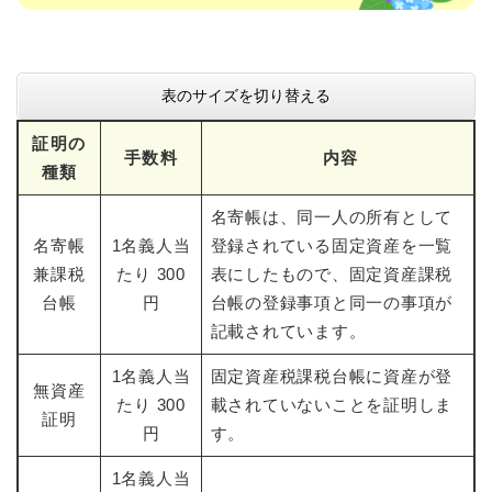
表のサイズを切り替える
証明の
手数料
内容
種類
名寄帳は、同一人の所有として
名寄帳
1名義人当
登録されている固定資産を一覧
兼課税
たり 300
表にしたもので、固定資産課税
台帳
円
台帳の登録事項と同一の事項が
記載されています。
1名義人当
固定資産税課税台帳に資産が登
無資産
たり 300
載されていないことを証明しま
証明
円
す。
1名義人当