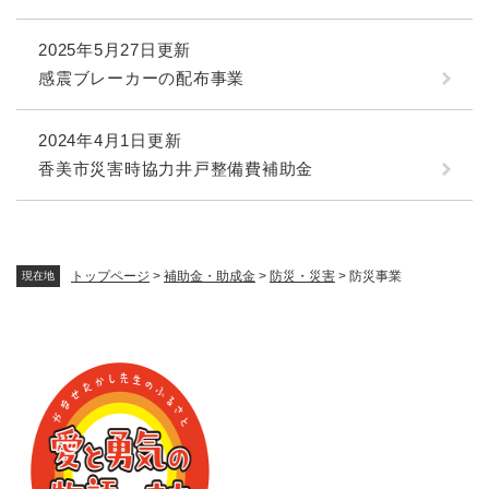
2025年5月27日更新
感震ブレーカーの配布事業
2024年4月1日更新
香美市災害時協力井戸整備費補助金
トップページ
>
補助金・助成金
>
防災・災害
>
防災事業
現在地