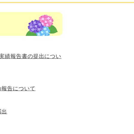
等実績報告書の提出につい
の報告について
届出