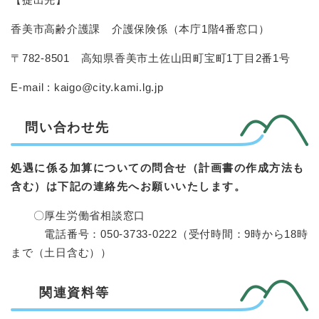
香美市高齢介護課 介護保険係（本庁1階4番窓口）
〒782-8501 高知県香美市土佐山田町宝町1丁目2番1号
E-mail : kaigo@city.kami.lg.jp
問い合わせ先
処遇に係る加算についての問合せ（計画書の作成方法も
含む）は下記の連絡先へお願いいたします。
〇厚生労働省相談窓口
電話番号：050-3733-0222（受付時間：9時から18時
まで（土日含む））
関連資料等