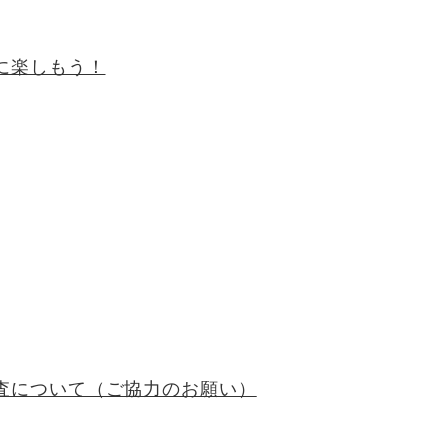
に楽しもう！
査について（ご協力のお願い）