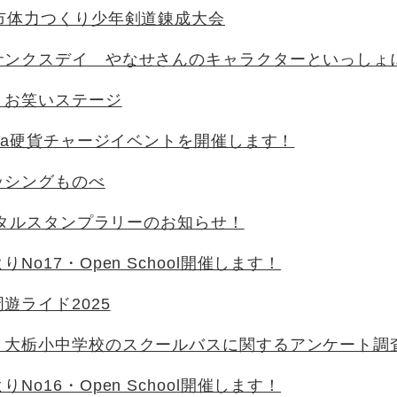
美市体力つくり少年剣道錬成大会
サンクスデイ やなせさんのキャラクターといっしょ
 お笑いステージ
ica硬貨チャージイベントを開催します！
ッシングものべ
デジタルスタンプラリーのお知らせ！
No17・Open School開催します！
遊ライド2025
・大栃小中学校のスクールバスに関するアンケート調
No16・Open School開催します！