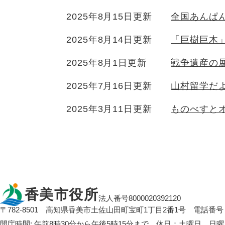
2025年8月15日更新
全国あんぱん
2025年8月14日更新
「巨樹巨木
2025年8月1日更新
戦争遺産の
2025年7月16日更新
山村留学だよ
2025年3月11日更新
ものべすと
香美市役所
法人番号8000020392120
〒782-8501
高知県香美市土佐山田町宝町1丁目2番1号
電話番号：
開庁時間: 午前8時30分から午後5時15分まで 休日：土曜日、日