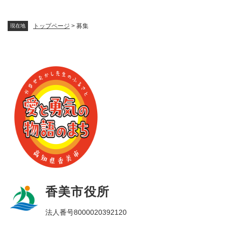
トップページ
>
募集
現在地
香美市役所
法人番号8000020392120