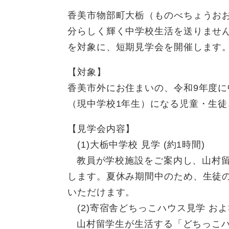
香美市物部町大栃（ものべちょうお
分らしく輝く中学校生活を送りません
を対象に、短期見学会を開催します
【対象】
香美市外にお住まいの、令和9年度に
（現中学校1年生）になる児童・生
【見学会内容】
(1)大栃中学校 見学 (約1時間)
教員が学校施設をご案内し、山村留
します。夏休み期間中のため、生徒
いただけます。
(2)寄宿舎どちっこハウス見学 および
山村留学生が生活する「どちっこハ