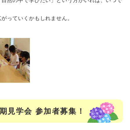
自然の中で学びたい」という方がいれば、いつで
がっていくかもしれません。
短期見学会 参加者募集！