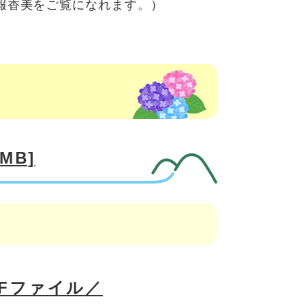
報香美をご覧になれます。）
MB]
DFファイル／