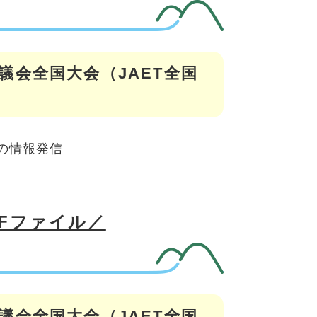
議会全国大会（JAET全国
の情報発信
DFファイル／
議会全国大会（JAET全国