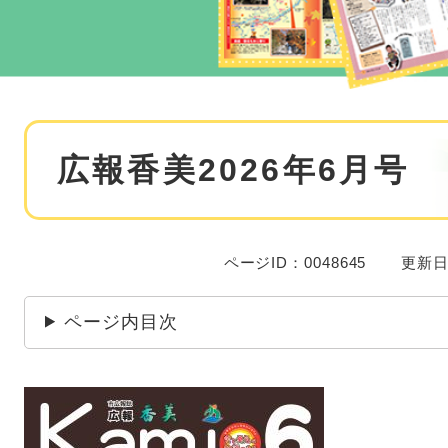
本
広報香美2026年6月号
文
ページID：0048645
更新日
ページ内目次