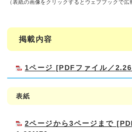
（表紙の画像をクリックするとウェブブックで広
掲載内容
1ページ [PDFファイル／2.26
表紙
2ページから3ページまで [P