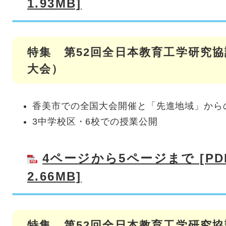
1.93MB]
特集 第52回全日本教育工学研究協
大会）
香美市での全国大会開催と「先進地域」から
3中学校区・6校での授業公開
4ページから5ページまで [P
2.66MB]
特集 第52回全日本教育工学研究協