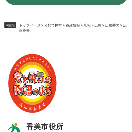
トップページ
>
分類で探す
>
市政情報
>
広報・広聴
>
広報香美
>
広
現在地
報香美
香美市役所