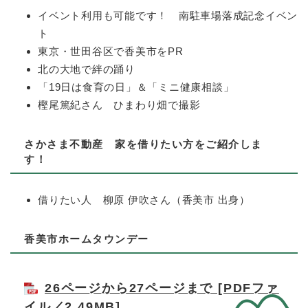
イベント利用も可能です！ 南駐車場落成記念イベン
ト
東京・世田谷区で香美市をPR
北の大地で絆の踊り
「19日は食育の日」＆「ミニ健康相談」
樫尾篤紀さん ひまわり畑で撮影
さかさま不動産 家を借りたい方をご紹介しま
す！
借りたい人 柳原 伊吹さん（香美市 出身）
香美市ホームタウンデー
26ページから27ページまで [PDFファ
イル／2.49MB]