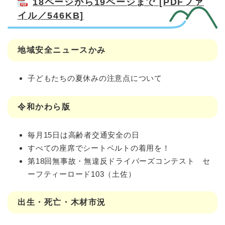
18ページから19ページまで [PDFファ
イル／546KB]
地域安全ニュースかみ
子どもたちの夏休みの注意点について
令和かわら版
毎月15日は高齢者交通安全の日
すべての座席でシートベルトの着用を！
第18回無事故・無違反ドライバーズコンテスト セ
ーフティーロード103（土佐）
出生・死亡・木材市況