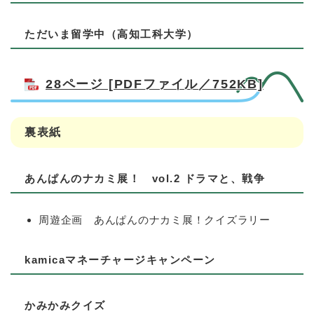
ただいま留学中（高知工科大学）
28ページ [PDFファイル／752KB]
裏表紙
あんぱんのナカミ展！ vol.2 ドラマと、戦争
周遊企画 あんぱんのナカミ展！クイズラリー
kamicaマネーチャージキャンペーン
かみかみクイズ