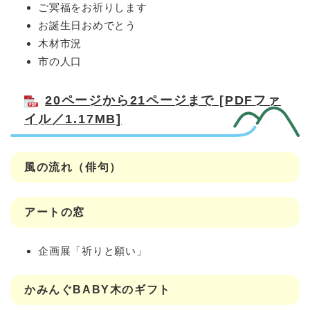
ご冥福をお祈りします
お誕生日おめでとう
木材市況
市の人口
20ページから21ページまで [PDFファ
イル／1.17MB]
風の流れ（俳句）
アートの窓
企画展「祈りと願い」
かみんぐBABY木のギフト