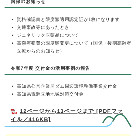
国保のお知らせ
資格確認書と限度額適用認定証が1枚になります
交通事故等にあったとき
ジェネリック医薬品について
高額療養費の限度額変更について（国保・後期高齢者
医療からのお知らせ）
令和7年度 交付金の活用事例の報告
高知県公営企業局ダム周辺環境整備事業交付金
高知県電源立地地域対策交付金
12ページから13ページまで [PDFファ
イル／416KB]