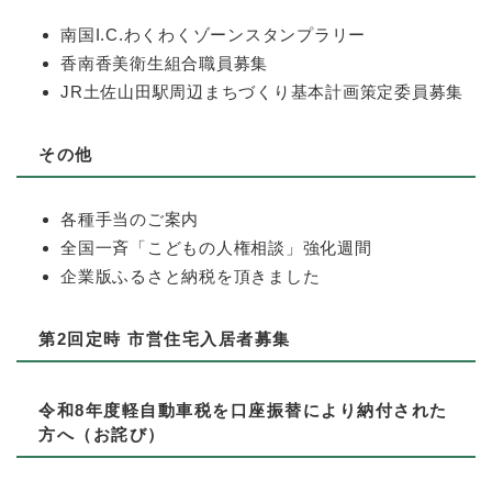
南国I.C.わくわくゾーンスタンプラリー
香南香美衛生組合職員募集
JR土佐山田駅周辺まちづくり基本計画策定委員募集
その他
各種手当のご案内
全国一斉「こどもの人権相談」強化週間
企業版ふるさと納税を頂きました
第2回定時 市営住宅入居者募集
令和8年度軽自動車税を口座振替により納付された
方へ（お詫び）