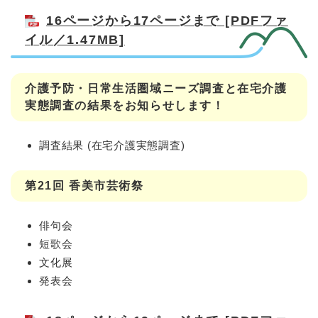
16ページから17ページまで [PDFファ
イル／1.47MB]
介護予防・日常生活圏域ニーズ調査と在宅介護
実態調査の結果をお知らせします！
調査結果 (在宅介護実態調査)
第21回 香美市芸術祭
俳句会
短歌会
文化展
発表会