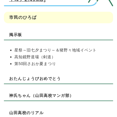
市民のひろば
掲示板
星祭～旧七夕まつり～＆猪野々地域イベント
高知鏡野道場（剣道）
第50回さおか夏まつり
おたんじょうびおめでとう
神氏ちゃん（山田高校マンガ部）
山田高校のリアル